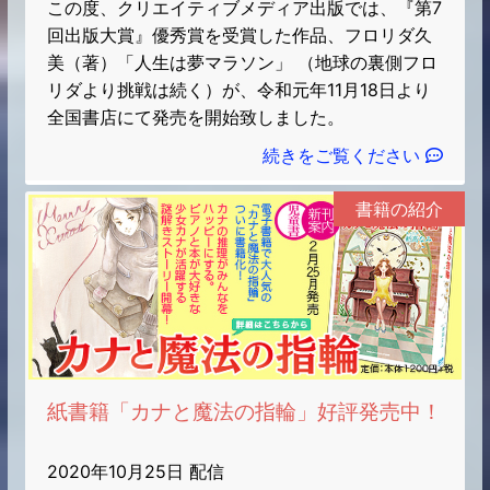
この度、クリエイティブメディア出版では、『第7
回出版大賞』優秀賞を受賞した作品、フロリダ久
美（著）「人生は夢マラソン」 （地球の裏側フロ
リダより挑戦は続く）が、令和元年11月18日より
全国書店にて発売を開始致しました。
続きをご覧ください
書籍の紹介
紙書籍「カナと魔法の指輪」好評発売中！
2020年10月25日 配信