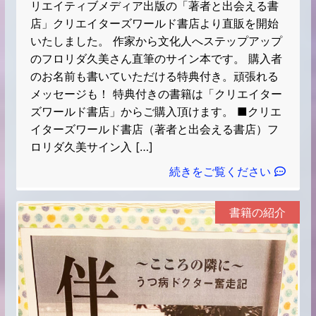
リエイティブメディア出版の「著者と出会える書
店」クリエイターズワールド書店より直販を開始
いたしました。 作家から文化人へステップアップ
のフロリダ久美さん直筆のサイン本です。 購入者
のお名前も書いていただける特典付き。頑張れる
メッセージも！ 特典付きの書籍は「クリエイター
ズワールド書店」からご購入頂けます。 ■クリエ
イターズワールド書店（著者と出会える書店）フ
ロリダ久美サイン入 […]
続きをご覧ください
書籍の紹介