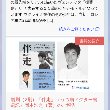
の最先端をリアルに描いたヴェンデッタ『復讐
劇』だ ＊実在する１５歳の少年がモデルとなって
います ウクライナ在住のその少年は、当初、ロシ
ア軍の戦車部隊が侵 […]
続きをご覧ください
書籍の紹介
増刷（2刷）「伴走」（うつ病ドクター奮
闘記）岡本浩之（著）のご報告