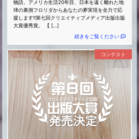
物語。アメリカ生活20年目、日本を遠く離れた地
球の裏側フロリダからあなたの夢実現を全力で応
援します!!第七回クリエイティブメディア出版出版
大賞優秀賞。 【 […]
続きをご覧ください
コンテスト