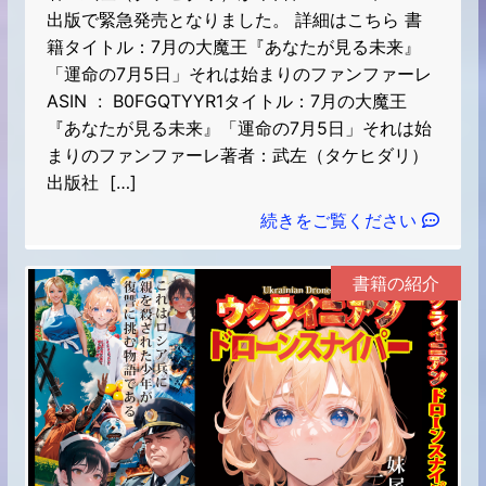
出版で緊急発売となりました。 詳細はこちら 書
籍タイトル：7月の大魔王『あなたが見る未来』
「運命の7月5日」それは始まりのファンファーレ
ASIN ‏ : ‎ B0FGQTYYR1タイトル：7月の大魔王
『あなたが見る未来』「運命の7月5日」それは始
まりのファンファーレ著者：武左（タケヒダリ）
出版社 ‏ […]
続きをご覧ください
書籍の紹介