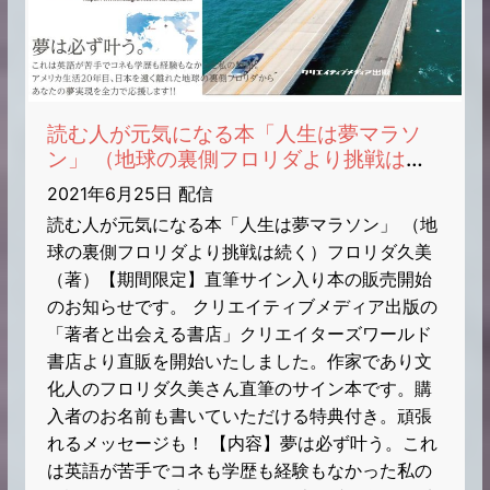
読む人が元気になる本「人生は夢マラソ
ン」 （地球の裏側フロリダより挑戦は続
く）フロリダ久美（著）【期間限定】直筆
2021年6月25日 配信
サイン入り本・発売のお知らせ
読む人が元気になる本「人生は夢マラソン」 （地
球の裏側フロリダより挑戦は続く）フロリダ久美
（著）【期間限定】直筆サイン入り本の販売開始
のお知らせです。 クリエイティブメディア出版の
「著者と出会える書店」クリエイターズワールド
書店より直販を開始いたしました。作家であり文
化人のフロリダ久美さん直筆のサイン本です。購
入者のお名前も書いていただける特典付き。頑張
れるメッセージも！ 【内容】夢は必ず叶う。これ
は英語が苦手でコネも学歴も経験もなかった私の