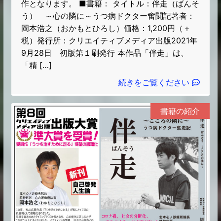
作となります。 ■書籍： タイトル：伴走（ばんそ
う） ～心の隣に～うつ病ドクター奮闘記著者：
岡本浩之（おかもとひろし）価格：1,200円（＋
税）発行所：クリエイティブメディア出版2021年
9月28日 初版第１刷発行 本作品「伴走」は、
「精 […]
続きをご覧ください
書籍の紹介