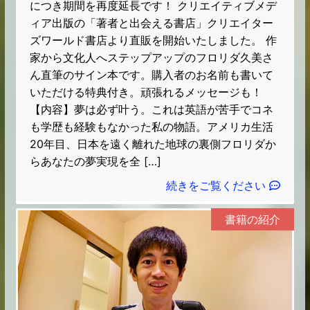
につき期間を再度延長です！ クリエイティブメデ
ィア出版の「著者と出会える書店」クリエイター
ズワールド書店より直販を開始いたしました。 作
家から文化人へステップアップのフロリダ久美さ
ん直筆のサイン本です。購入者のお名前も書いて
いただける特典付き。頑張れるメッセージも！
【内容】夢は必ず叶う。これは英語が苦手でコネ
も学歴も経験もなかった私の物語。アメリカ生活
20年目、日本を遠く離れた地球の裏側フロリダか
らあなたの夢実現を全 […]
続きをご覧ください
書籍の紹介