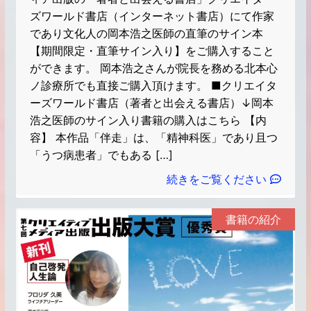
ズワールド書店（インターネット書店）にて作家
であり文化人の岡本浩之医師の直筆のサイン本
【期間限定・直筆サイン入り】をご購入すること
ができます。 岡本浩之さんが院長を務める北本心
ノ診療所でも直接ご購入頂けます。 ■クリエイタ
ーズワールド書店（著者と出会える書店）↓岡本
浩之医師のサイン入り書籍の購入はこちら 【内
容】 本作品「伴走」は、「精神科医」であり且つ
「うつ病患者」でもある […]
続きをご覧ください
書籍の紹介