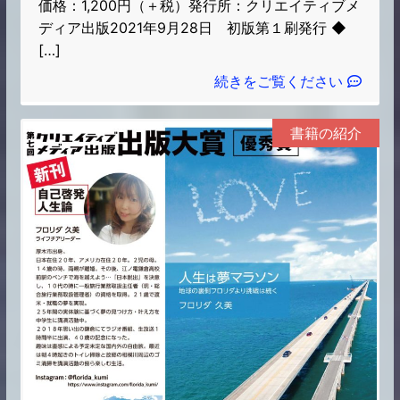
価格：1,200円（＋税）発行所：クリエイティブメ
ディア出版2021年9月28日 初版第１刷発行 ◆
[…]
続きをご覧ください
書籍の紹介