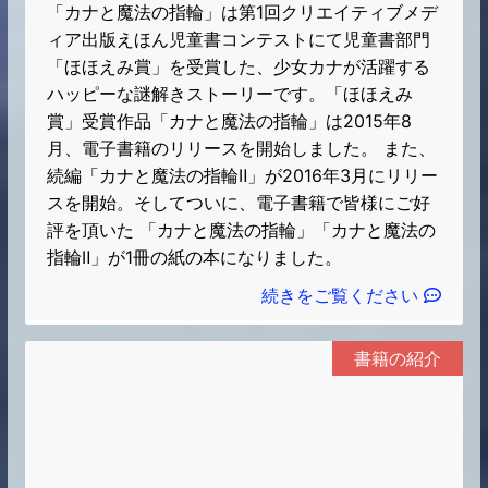
「カナと魔法の指輪」は第1回クリエイティブメデ
ィア出版えほん児童書コンテストにて児童書部門
「ほほえみ賞」を受賞した、少女カナが活躍する
ハッピーな謎解きストーリーです。「ほほえみ
賞」受賞作品「カナと魔法の指輪」は2015年8
月、電子書籍のリリースを開始しました。 また、
続編「カナと魔法の指輪Ⅱ」が2016年3月にリリー
スを開始。そしてついに、電子書籍で皆様にご好
評を頂いた 「カナと魔法の指輪」「カナと魔法の
指輪Ⅱ」が1冊の紙の本になりました。
続きをご覧ください
書籍の紹介