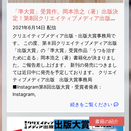
「準大賞」受賞作。岡本浩之（著）出版決
定！第8回クリエイティブメディア出版
「出版大賞」事務局
2021年6月14日 配信
クリエイティブメディア出版・出版大賞事務局で
す。 この度、第８回クリエイティブメディア出版
「出版大賞」の「準大賞」受賞作品「うつを治す
ために走る」岡本浩之（著）書籍化が決まりまし
た。ご報告差し上げます。 新刊の発売につきまし
ては近日中に発売を予定しております。 クリエイ
ティブメディア出版 出版大賞事務局
■Instagram第8回出版大賞・受賞者発表：
Instagram,
続きをご覧ください
書籍の紹介