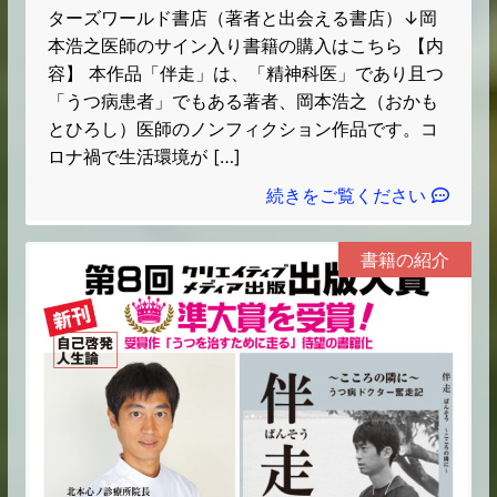
ターズワールド書店（著者と出会える書店）↓岡
本浩之医師のサイン入り書籍の購入はこちら 【内
容】 本作品「伴走」は、「精神科医」であり且つ
「うつ病患者」でもある著者、岡本浩之（おかも
とひろし）医師のノンフィクション作品です。コ
ロナ禍で生活環境が […]
続きをご覧ください
書籍の紹介