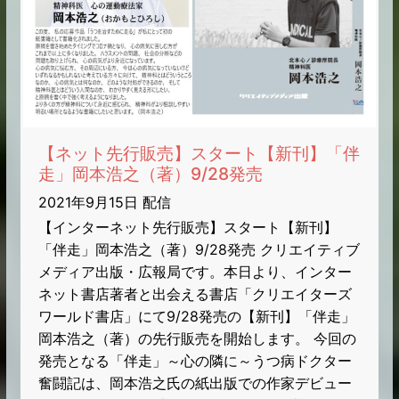
【ネット先行販売】スタート【新刊】「伴
走」岡本浩之（著）9/28発売
2021年9月15日 配信
【インターネット先行販売】スタート【新刊】
「伴走」岡本浩之（著）9/28発売 クリエイティブ
メディア出版・広報局です。本日より、インター
ネット書店著者と出会える書店「クリエイターズ
ワールド書店」にて9/28発売の【新刊】「伴走」
岡本浩之（著）の先行販売を開始します。 今回の
発売となる「伴走」～心の隣に～うつ病ドクター
奮闘記は、岡本浩之氏の紙出版での作家デビュー