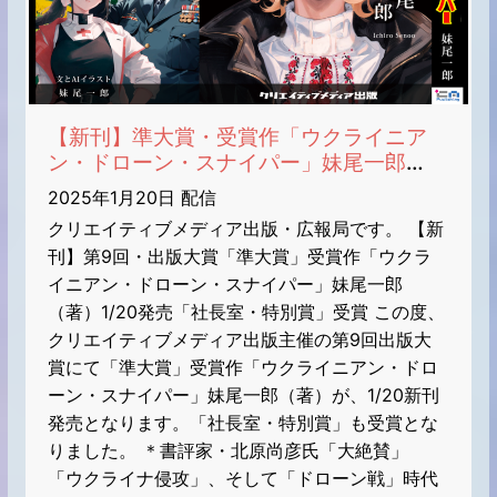
【新刊】準大賞・受賞作「ウクライニア
ン・ドローン・スナイパー」妹尾一郎
（著）1/20発売「社長室・特別賞」受賞
2025年1月20日 配信
クリエイティブメディア出版・広報局です。 【新
刊】第9回・出版大賞「準大賞」受賞作「ウクラ
イニアン・ドローン・スナイパー」妹尾一郎
（著）1/20発売「社長室・特別賞」受賞 この度、
クリエイティブメディア出版主催の第9回出版大
賞にて「準大賞」受賞作「ウクライニアン・ドロ
ーン・スナイパー」妹尾一郎（著）が、1/20新刊
発売となります。「社長室・特別賞」も受賞とな
りました。 ＊書評家・北原尚彦氏「大絶賛」
「ウクライナ侵攻」、そして「ドローン戦」時代