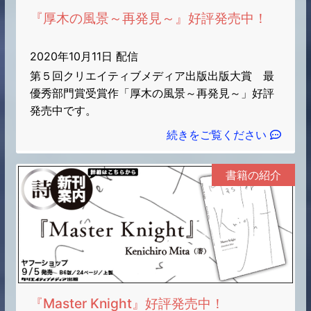
『厚木の風景～再発見～』好評発売中！
2020年10月11日 配信
第５回クリエイティブメディア出版出版大賞 最
優秀部門賞受賞作「厚木の風景～再発見～」好評
発売中です。
続きをご覧ください
書籍の紹介