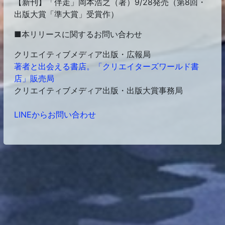
【新刊】「伴走」岡本浩之（著）9/28発売（第8回・
出版大賞「準大賞」受賞作）
■本リリースに関するお問い合わせ
クリエイティブメディア出版・広報局
著者と出会える書店。「クリエイターズワールド書
店」販売局
クリエイティブメディア出版・出版大賞事務局
LINEからお問い合わせ