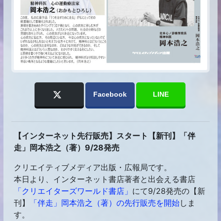
Facebook
LINE
【インターネット先行販売】スタート【新刊】「伴
走」岡本浩之（著）9/28発売
クリエイティブメディア出版・広報局です。
本日より、インターネット書店著者と出会える書店
「クリエイターズワールド書店」
にて9/28発売の【新
刊】
「伴走」岡本浩之（著）の先行販売を開始
しま
す。