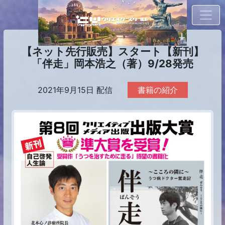
【ネット先行販売】スタート【新刊】
「伴走」岡本浩之（著）9/28発売
2021年9月15日 配信
書籍の紹介