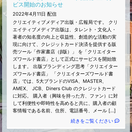
ビス開始のお知らせ
2022年4月11日 配信
クリエイティブメディア出版・広報局です。 クリ
エイティブメディア出版は、タレント・文化人・
著者の知名度の向上と収益性、創造的な活動の実
現に向けて、クレジットカード決済を提供する販
売ツール「作家書店（β版）」 を「クリエイター
ズワールド書店」として正式にサービスを開始致
します。 出版ブランディング思考「クリエイター
ズワールド書店」 「クリエイターズワールド書
店」では、5大ブランドのVISA、MASTER、
AMEX、 JCB、Diners Club のクレジットカード
に対応。 購入者（興味を持った方、ファン）に対
して利便性や即時性を高めると共に、購入者の顧
客情報である名前、住所、電話番号、メール […]
続きをご覧ください