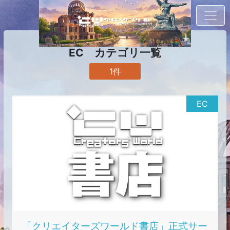
EC カテゴリ一覧
1件
EC
「クリエイターズワールド書店」正式サー