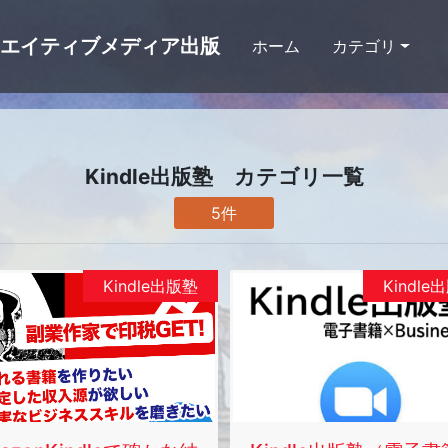
リエイティブメディア出版
ホーム
カテゴリ
Kindle出版塾 カテゴリ一覧
5件
Kindle出版塾
Kindle