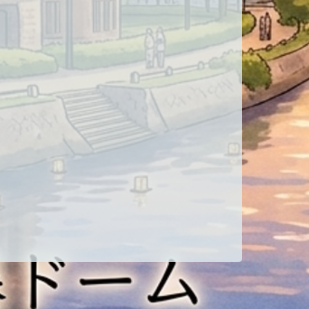
AmazonのKindleで電子書籍を
出版すると、Amazonの読み放
題サービスを利用している読者
の目に留まる機会があれば、そ
れだけで印税売り上 […]