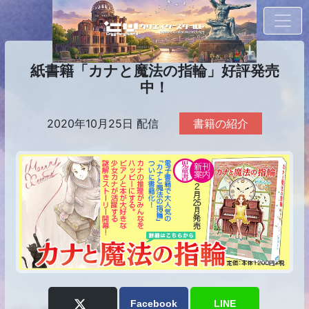
紙書籍「カナと魔法の指輪」好評発売
中！
2020年10月25日 配信
書籍の紹介
Facebook
LINE