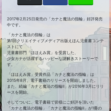
2017年2月25日発売の「カナと魔法の指輪」好評発売
中です。
「カナと魔法の指輪」は
第1回クリエイティブメディア出版えほん児童書コンテ
ストにて
児童書部門「ほほえみ賞」を受賞した、
少女カナが活躍するハッピーな謎解きストーリーで
す。
「ほほえみ賞」受賞作品「カナと魔法の指輪」は
2015年8月、電子書籍のリリースを開始しました。
また、続編「カナと魔法の指輪Ⅱ」が2016年3月にリリ
ースを開始。
そしてついに、電子書籍で皆様にご好評を頂いた
「カナと魔法の指輪」「カナと魔法の指輪Ⅱ」が1冊の