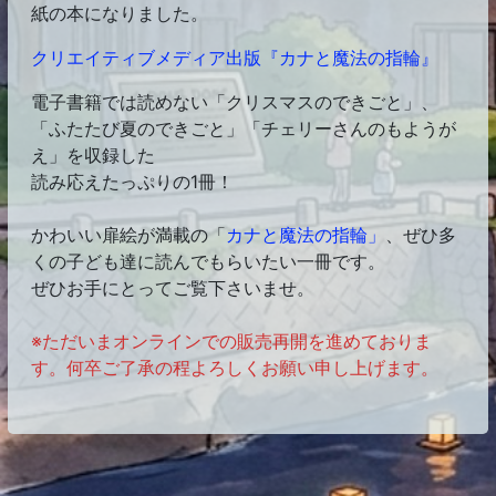
紙の本になりました。
クリエイティブメディア出版『カナと魔法の指輪』
電子書籍では読めない「クリスマスのできごと」、
「ふたたび夏のできごと」「チェリーさんのもようが
え」を収録した
読み応えたっぷりの1冊！
かわいい扉絵が満載の「
カナと魔法の
指輪
」
、ぜひ多
くの子ども達に読んでもらいたい一冊です。
ぜひお手にとってご覧下さいませ。
※ただいまオンラインでの販売再開を進めておりま
す。何卒ご了承の程よろしくお願い申し上げます。