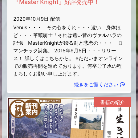
『Master Knight』好評発売中！
2020年10月9日 配信
Venus・・・ その心をくれ・・・遠い 身体ほ
ど・・・筆頭騎士「それは遠い昔のヴァルハラの
記憶」MasterKnightが綴る剣と悲恋の・・・ ロ
マンチック詩集。 2015年9月5日・・・リリー
ス！ 詳しくはこちらから。 ※ただいまオンライン
での販売再開を進めております。何卒ご了承の程
よろしくお願い申し上げます。
続きをご覧ください
書籍の紹介