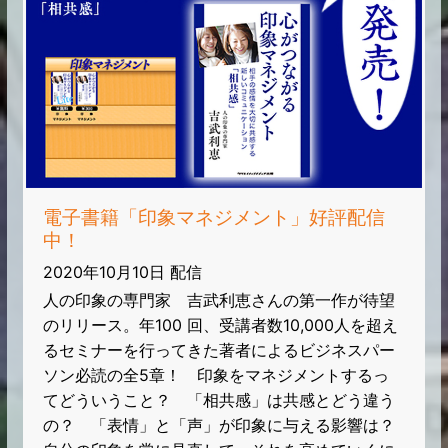
電子書籍「印象マネジメント」好評配信
中！
2020年10月10日 配信
人の印象の専門家 吉武利恵さんの第一作が待望
のリリース。年100 回、受講者数10,000人を超え
るセミナーを行ってきた著者によるビジネスパー
ソン必読の全5章！ 印象をマネジメントするっ
てどういうこと？ 「相共感」は共感とどう違う
の？ 「表情」と「声」が印象に与える影響は？