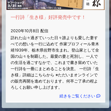
一行詩「生き様」好評発売中です！
2020年10月8日 配信
訪れた山々過ぎていった日々誰よりも愛した妻す
べての想いを一行に込めて 作家プロフィール青木
靖1939年、栃木県佐野市生まれ。登山家として全
国の山々を制覇した。最愛の妻と死別し、一人で
の生活を過ごすなかで、これまで書き留めていた
一行詩を一冊にまとめることを決意。 一行詩「生
き様」詳細はこちらから ※ただいまオンラインで
の販売再開を進めております。何卒ご了承の程よ
ろしくお願い申し上げます。
続きをご覧ください