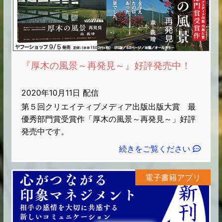
『厚木の風景～再発見～』好評発売中！
2020年10月11日 配信
第５回クリエイティブメディア出版出版大賞 最
優秀部門賞受賞作「厚木の風景～再発見～」好評
発売中です。
続きをご覧ください
電子書籍アプリ