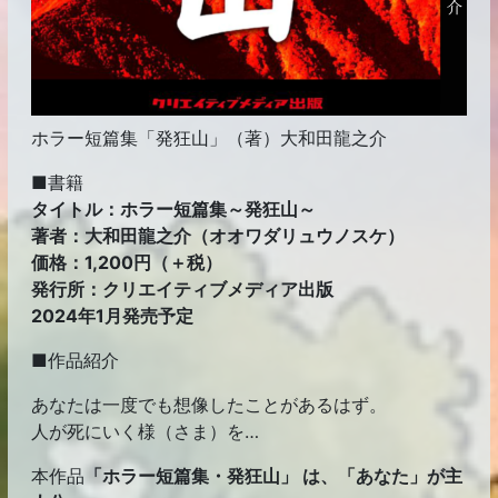
ホラー短篇集「発狂山」（著）大和田龍之介
■書籍
タイトル：ホラー短篇集～発狂山～
著者：大和田龍之介（オオワダリュウノスケ）
価格：1,200円（＋税）
発行所：クリエイティブメディア出版
2024年1月発売予定
■作品紹介
あなたは一度でも想像したことがあるはず。
人が死にいく様（さま）を…
本作品
「ホラー短篇集・発狂山」 は、「あなた」が主