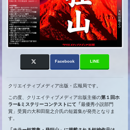
Facebook
LINE
クリエイティブメディア出版・広報局です。
この度、クリエイティブメディア出版主催の
第１回ホ
ラー&ミステリーコンテストにて「
最優秀小説部門
賞」受賞の大和田龍之介氏の短篇集が発売となりま
す。
「ホラー短篇集・発狂山」に掲載される短編作品は、