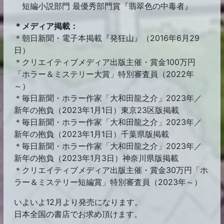
短編小説部門 最優秀部門賞『翡翠色の中毒者』
＊メディア掲載：
＊朝日新聞・電子本掲載『発狂山』（2016年6月29
日）
＊クリエイティブメディア出版主催・賞金100万円
「ホラー＆ミステリー大賞」特別審査員（2022年
～）
＊毎日新聞・ホラー作家「大和田龍之介」2023年／
新年の抱負（2023年1月1日）東京23区版掲載
＊毎日新聞・ホラー作家「大和田龍之介」2023年／
新年の抱負（2023年1月1日）千葉県版掲載
＊毎日新聞・ホラー作家「大和田龍之介」2023年／
新年の抱負（2023年1月3日）神奈川県版掲載
＊クリエイティブメディア出版主催・賞金30万円「ホ
ラー＆ミステリー短編賞」特別審査員（2023年～）
いよいよ12月より発売になります。
日本全国の書店でお求め頂けます。