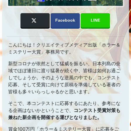
Facebook
LINE
こんにちは！クリエイティブメディア出版「ホラー＆
ミステリー大賞」事務局です。
新型コロナが依然として猛威を振るい、日本列島の全
域でほぼ連日に渡り猛暑が続く中、皆様は如何お過ご
しでしょうか。そのような逆風の中でも、コンテスト
応募、そして受賞に向けて原稿を準備している著者の
皆様も多々いらっしゃるかと思います。
そこで、本コンテストに応募するにあたり、参考にな
る企画はないかということで、
コンテスト受賞対策も
兼ねた新企画を開催する運びとなりました。
賞金100万円「ホラー＆ミステリー大賞」に応募をご