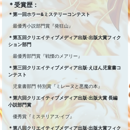
＊受賞歴：
＊第一回ホラー&ミステリーコンテスト
最優秀小説部門賞『発狂山』
＊第五回クリエイティブメディア出版·出版大賞フィク
ション部門
最優秀部門賞『戦慄のメアリー』
＊第三回クリエイティブメディア出版·えほん児童書コ
ンテスト
児童書部門 特別賞『ミレーヌと悪魔の本』
＊第六回クリエイティブメディア出版·出版大賞 長編
小説部門賞
優秀賞『ミステリアス·イブ』
＊第八回クリエイティブメディア出版·出版大賞フィク