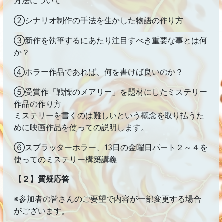
方法について
②シナリオ制作の手法を生かした物語の作り方
③新作を執筆するにあたり注目すべき重要な事とは何
か？
④ホラー作品であれば、何を書けば良いのか？
⑤受賞作「戦慄のメアリー」を題材にしたミステリー
作品の作り方
ミステリーを書くのは難しいという概念を取り払うた
めに映画作品を使っての説明します。
⑥スプラッターホラー、13日の金曜日パート２～４を
使ってのミステリー構築講義
【２】質疑応答
※参加者の皆さんのご要望で内容が一部変更する場合
がございます。