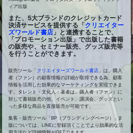
ィア出版
また、5大ブランドのクレジットカード
決済サービスを提供する「
クリエイター
ズワールド書店
」と連携することで、
「プロモーション出版」で出版した書籍
の販売や、セミナー販売、グッズ販売等
を行うことができます。
販売ツール「
クリエイターズワールド書店
」は、購入
者（ファン）の顧客情報の詳細が取得できる為、顧客
情報を活用した効果的なマーケティングを実現できま
す。タレント・文化人・著者は、購入者（ファン）に
対して書籍販売の他、イベント、講演会、グッズとい
った多様な商品を直接販売が可能です。
集客・販売ツール「BP（ブランディングページ）」β
版については、LINEに登録頂くことでより効果的な活
用方法など詳細情報がGETできます。