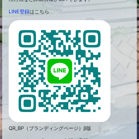
LINE登録
はこちら
QR_BP（ブランディングページ）β版